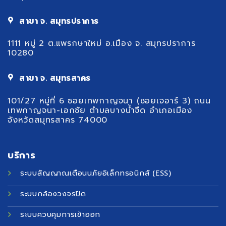
สาขา จ. สมุทรปราการ
1111 หมู่ 2 ต.แพรกษาใหม่ อ.เมือง จ. สมุทรปราการ
10280
สาขา จ. สมุทรสาคร
101/27 หมู่ที่ 6 ซอยเทพกาญจนา (ซอยเจอาร์ 3) ถนน
เทพกาญจนา-เอกชัย ตำบลบางน้ำจืด อำเภอเมือง
จังหวัดสมุทรสาคร 74000
บริการ
ระบบสัญญาณเตือนนภัยอิเล็กทรอนิกส์ (ESS)
ระบบกล้องวงจรปิด
ระบบควบคุมการเข้าออก