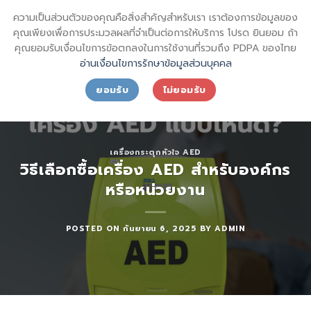
Skip
sql_sktsecurity_
ความเป็นส่วนตัวของคุณคือสิ่งสำคัญสำหรับเรา เราต้องการข้อมูลของ
to
SECURITY SHIN KONG (THAI) INTERNATIONAL CO.,LTD.
คุณเพียงเพื่อการประมวลผลที่จำเป็นต่อการให้บริการ โปรด ยินยอม ถ้า
content
คุณยอมรับเงื่อนไขการข้อตกลงในการใช้งานที่รวมถึง PDPA ของไทย
อ่านเงื่อนไขการรักษาข้อมูลส่วนบุคคล
ยอมรับ
ไม่ยอมรับ
เครื่องกระตุกหัวใจ AED
วิธีเลือกซื้อเครื่อง AED สำหรับองค์กร
หรือหน่วยงาน
POSTED ON
กันยายน 6, 2025
BY
ADMIN