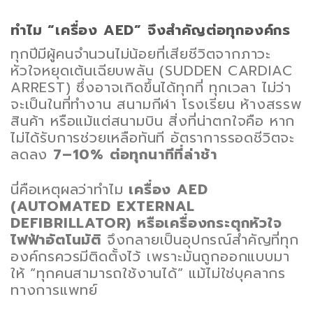
ทำไม “เครื่อง AED” จึงสำคัญต่อทุกองค์กร
ทุกปีมีผู้คนจำนวนไม่น้อยที่เสียชีวิตจากภาวะ
หัวใจหยุดเต้นเฉียบพลัน (SUDDEN CARDIAC
ARREST) ซึ่งอาจเกิดขึ้นได้ทุกที่ ทุกเวลา ไม่ว่า
จะเป็นในที่ทำงาน สนามกีฬา โรงเรียน ห้างสรรพ
สินค้า หรือแม้แต่สนามบิน สิ่งที่น่าตกใจคือ หาก
ไม่ได้รับการช่วยเหลือทันที อัตราการรอดชีวิตจะ
ลดลง
7–10% ต่อทุกนาทีที่ล่าช้า
นี่คือเหตุผลว่าทำไม
เครื่อง AED
(AUTOMATED EXTERNAL
DEFIBRILLATOR) หรือเครื่องกระตุกหัวใจ
ไฟฟ้าอัตโนมัติ
จึงกลายเป็นอุปกรณ์สำคัญที่ทุก
องค์กรควรมีติดตั้งไว้ เพราะมันถูกออกแบบมา
ให้ “ทุกคนสามารถใช้งานได้” แม้ไม่ใช่บุคลากร
ทางการแพทย์