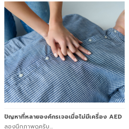
ปัญหาที่หลายองค์กรเจอเมื่อไม่มีเครื่อง AED
ลองนึกภาพดูครับ…