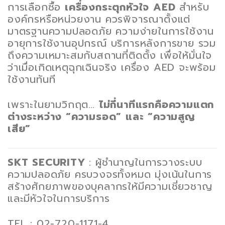
การเลือกซื้อ
เครื่องกระตุกหัวใจ AED
สำหรับ
องค์กรหรือหน่วยงาน ควรพิจารณาตั้งแต่
มาตรฐานความปลอดภัย ความง่ายในการใช้งาน
อายุการใช้งานอุปกรณ์ บริการหลังการขาย รวม
ถึงความเหมาะสมกับสถานที่ติดตั้ง เพื่อให้มั่นใจ
ว่าเมื่อเกิดเหตุฉุกเฉินจริง เครื่อง AED จะพร้อม
ใช้งานทันที
เพราะในยามวิกฤต…
ไม่กี่นาทีแรกคือความแตก
ต่างระหว่าง “ความรอด” และ “ความสูญ
เสีย”
SKT SECURITY
: ผู้ชำนาญในการวางระบบ
ความปลอดภัย ครบวงจรทั้งหมด มุ่งเน้นในการ
สร้างศักยภาพของบุคลากรให้มีความเชี่ยวชาญ
และมีหัวใจในการบริการ
TEL : 02-720-1171-4