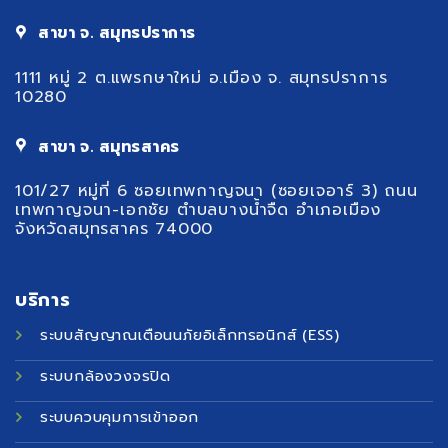
สาขา จ. สมุทรปราการ
1111 หมู่ 2 ต.แพรกษาใหม่ อ.เมือง จ. สมุทรปราการ
10280
สาขา จ. สมุทรสาคร
101/27 หมู่ที่ 6 ซอยเทพกาญจนา (ซอยเจอาร์ 3) ถนน
เทพกาญจนา-เอกชัย ตำบลบางน้ำจืด อำเภอเมือง
จังหวัดสมุทรสาคร 74000
บริการ
ระบบสัญญาณเตือนนภัยอิเล็กทรอนิกส์ (ESS)
ระบบกล้องวงจรปิด
ระบบควบคุมการเข้าออก