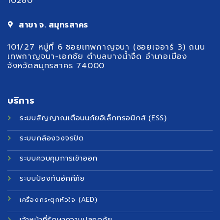
10280
สาขา จ. สมุทรสาคร
101/27 หมู่ที่ 6 ซอยเทพกาญจนา (ซอยเจอาร์ 3) ถนน
เทพกาญจนา-เอกชัย ตำบลบางน้ำจืด อำเภอเมือง
จังหวัดสมุทรสาคร 74000
บริการ
ระบบสัญญาณเตือนนภัยอิเล็กทรอนิกส์ (ESS)
ระบบกล้องวงจรปิด
ระบบควบคุมการเข้าออก
ระบบป้องกันอัคคีภัย
เครื่องกระตุกหัวใจ (AED)
เจ้าหน้าที่รักษาความปลอดภัย