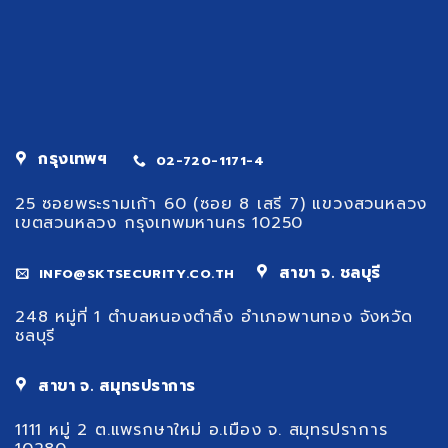
กรุงเทพฯ
02-720-1171-4
25 ซอยพระรามเก้า 60 (ซอย 8 เสรี 7) แขวงสวนหลวง
เขตสวนหลวง กรุงเทพมหานคร 10250
สาขา จ. ชลบุรี
INFO@SKTSECURITY.CO.TH
248 หมู่ที่ 1 ตำบลหนองตำลึง อำเภอพานทอง จังหวัด
ชลบุรี
สาขา จ. สมุทรปราการ
1111 หมู่ 2 ต.แพรกษาใหม่ อ.เมือง จ. สมุทรปราการ