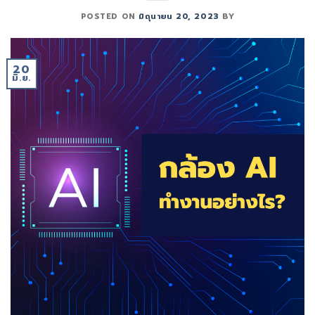
POSTED ON
มิถุนายน 20, 2023
BY
20
มิ.ย.