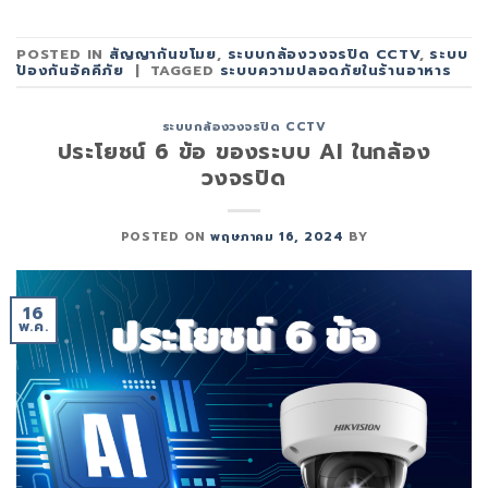
POSTED IN
สัญญากันขโมย
,
ระบบกล้องวงจรปิด CCTV
,
ระบบ
ป้องกันอัคคีภัย
|
TAGGED
ระบบความปลอดภัยในร้านอาหาร
ระบบกล้องวงจรปิด CCTV
ประโยชน์ 6 ข้อ ของระบบ AI ในกล้อง
วงจรปิด
POSTED ON
พฤษภาคม 16, 2024
BY
16
พ.ค.