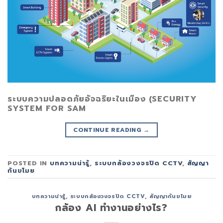
ระบบความปลอดภัยอัจฉริยะในเมือง (SECURITY
SYSTEM FOR SAM
CONTINUE READING
→
POSTED IN
บทความน่ารู้
,
ระบบกล้องวงจรปิด CCTV
,
สัญญา
กันขโมย
บทความน่ารู้
,
ระบบกล้องวงจรปิด CCTV
,
สัญญากันขโมย
กล้อง AI ทำงานอย่างไร?