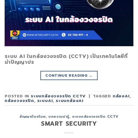
ระบบ AI ในกล้องวงจรปิด (CCTV) เป็นเทคโนโลยีที่
นำปัญญาปร
CONTINUE READING
→
POSTED IN
ระบบกล้องวงจรปิด CCTV
|
TAGGED
กล้องAI
,
กล้องวงจรปิด
,
ระบบAI
,
ระบบกล้องAI
สัญญากันขโมย
,
บทความน่ารู้
,
ระบบกล้องวงจรปิด CCTV
SMART SECURITY