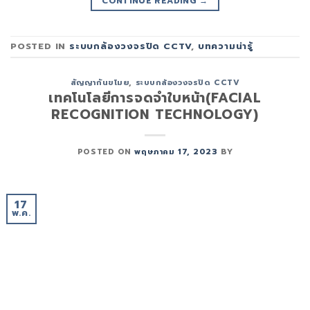
CONTINUE READING
→
POSTED IN
ระบบกล้องวงจรปิด CCTV
,
บทความน่ารู้
สัญญากันขโมย
,
ระบบกล้องวงจรปิด CCTV
เทคโนโลยีการจดจำใบหน้า(FACIAL
RECOGNITION TECHNOLOGY)
POSTED ON
พฤษภาคม 17, 2023
BY
17
พ.ค.