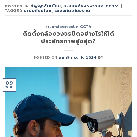
POSTED IN
สัญญากันขโมย
,
ระบบกล้องวงจรปิด CCTV
|
TAGGED
ระบบกันขโมย
,
ระบบกันขโมยบ้าน
ระบบกล้องวงจรปิด CCTV
ติดตั้งกล้องวงจรปิดอย่างไรให้ได้
ประสิทธิภาพสูงสุด?
POSTED ON
พฤศจิกายน 9, 2024
BY
09
พ.ย.