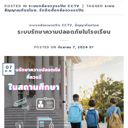
POSTED IN
ระบบกล้องวงจรปิด CCTV
|
TAGGED
ระบบ
สัญญาณกันขโมย
,
รับติดตั้งกล้องวงจรปิด
ระบบกล้องวงจรปิด CCTV
,
สัญญากันขโมย
ระบบรักษาความปลอดภัยในโรงเรียน
POSTED ON
กันยายน 7, 2024
BY
07
ก.ย.