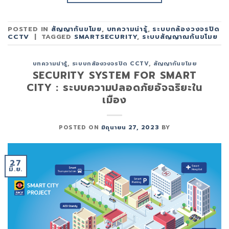
POSTED IN
สัญญากันขโมย
,
บทความน่ารู้
,
ระบบกล้องวงจรปิด
CCTV
|
TAGGED
SMARTSECURITY
,
ระบบสัญญาณกันขโมย
บทความน่ารู้
,
ระบบกล้องวงจรปิด CCTV
,
สัญญากันขโมย
SECURITY SYSTEM FOR SMART
CITY : ระบบความปลอดภัยอัจฉริยะใน
เมือง
POSTED ON
มิถุนายน 27, 2023
BY
27
มิ.ย.