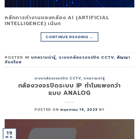
หลักการทำงานของกล้อง AI (ARTIFICIAL
INTELLIGENCE) เน้นก
CONTINUE READING
→
POSTED IN
บทความน่ารู้
,
ระบบกล้องวงจรปิด CCTV
,
สัญญา
กันขโมย
ระบบกล้องวงจรปิด CCTV
,
บทความน่ารู้
กล้องวงจรปิดระบบ IP ทำไมแพงกว่า
แบบ ANALOG
POSTED ON
พฤษภาคม 19, 2023
BY
19
พ.ค.