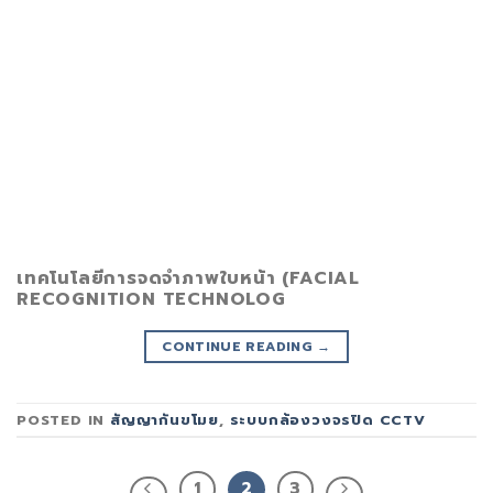
เทคโนโลยีการจดจำภาพใบหน้า (FACIAL
RECOGNITION TECHNOLOG
CONTINUE READING
→
POSTED IN
สัญญากันขโมย
,
ระบบกล้องวงจรปิด CCTV
1
2
3