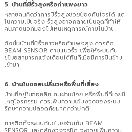
5. บ้านที่มีรั้วสูงหรือกำแพงยาว
หลายคนคิดว่าการมีรั้วสูงช่วยป้องกันโจรได้ แต่
ในความเป็นจริง รั้วสูงอาจกลายเป็นจุดที่ทำให้
คนภายนอกมองไม่เห็นเหตุการณ์ภายในบ้าน
ดังนั้นบ้านที่มีรั้วยาวหรือกำแพงสูง ควรติด
BEAM SENSOR ตามแนวรั้ว เพื่อให้ระบบกัน
ขโมยสามารถแจ้งเตือนได้ทันทีเมื่อมีการปีนข้าม
เข้ามา
6. บ้านในซอยเปลี่ยวหรือพื้นที่เสี่ยง
บ้านที่อยู่ในซอยลึก คนผ่านน้อย หรือพื้นที่ที่เคยมี
เหตุโจรกรรม ควรเพิ่มความเข้มงวดของระบบ
รักษาความปลอดภัยมากกว่าปกติ
การติดตั้งระบบกันขโมยร่วมกับ BEAM
SENSOR และกล้องวงจรปิด จะช่วยเพิ่มความ