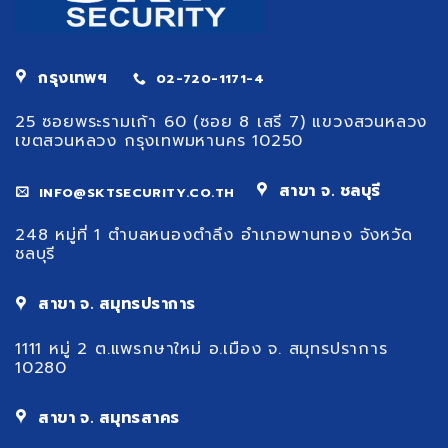
กรุงเทพฯ
02-720-1171-4
25 ซอยพระรามเก้า 60 (ซอย 8 เสรี 7) แขวงสวนหลวง
เขตสวนหลวง กรุงเทพมหานคร 10250
สาขา จ. ชลบุรี
INFO@SKTSECURITY.CO.TH
248 หมู่ที่ 1 ตำบลหนองตำลึง อำเภอพานทอง จังหวัด
ชลบุรี
สาขา จ. สมุทรปราการ
1111 หมู่ 2 ต.แพรกษาใหม่ อ.เมือง จ. สมุทรปราการ
10280
สาขา จ. สมุทรสาคร