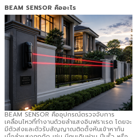
BEAM SENSOR คืออะไร
BEAM SENSOR คืออุปกรณ์ตรวจจับการ
เคลื่อนไหวที่ทำงานด้วยลำแสงอินฟราเรด โดยจะ
มีตัวส่งและตัวรับสัญญาณติดตั้งหันเข้าหากัน
เมื่อลำแสงถูกตัด เช่น มีคนเดินผ่าน ปีนรั้ว หรือ