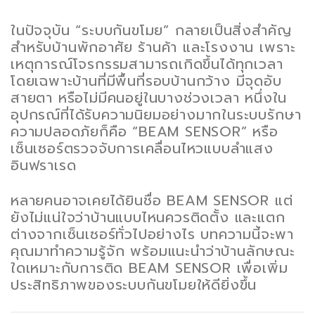
ในปัจจุบัน “ระบบกันขโมย” กลายเป็นสิ่งสำคัญ
สำหรับบ้านพักอาศัย ร้านค้า และโรงงาน เพราะ
เหตุการณ์โจรกรรมสามารถเกิดขึ้นได้ทุกเวลา
โดยเฉพาะบ้านที่มีพื้นที่รอบบ้านกว้าง มีจุดอับ
สายตา หรือไม่มีคนอยู่ในบางช่วงเวลา หนึ่งใน
อุปกรณ์ที่ได้รับความนิยมอย่างมากในระบบรักษา
ความปลอดภัยก็คือ “BEAM SENSOR” หรือ
เซ็นเซอร์ตรวจจับการเคลื่อนไหวแบบลำแสง
อินฟราเรด
หลายคนอาจเคยได้ยินชื่อ BEAM SENSOR แต่
ยังไม่แน่ใจว่าบ้านแบบไหนควรติดตั้ง และแตก
ต่างจากเซ็นเซอร์ทั่วไปอย่างไร บทความนี้จะพา
คุณมาทำความรู้จัก พร้อมแนะนำว่าบ้านลักษณะ
ใดเหมาะกับการติด BEAM SENSOR เพื่อเพิ่ม
ประสิทธิภาพของระบบกันขโมยให้ดียิ่งขึ้น