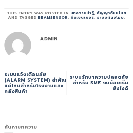
THIS ENTRY WAS POSTED IN
บทความน่ารู้
,
สัญญากันขโมย
AND TAGGED
BEAMSENSOR
,
บีมเซนเซอร์
,
ระบบกันขโมย
.
ADMIN
ระบบแจ้งเตือนภัย
ระบบรักษาความปลอดภัย
(ALARM SYSTEM) สำคัญ
สำหรับ SME งบน้อยเริ่ม
แค่ไหนสำหรับโรงงานและ
ยังไงดี
คลังสินค้า
ค้นหาบทความ