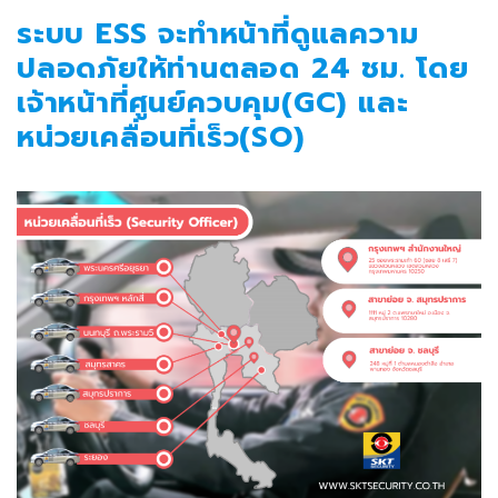
ระบบ ESS จะทำหน้าที่ดูแลความ
ปลอดภัยให้ท่านตลอด 24 ชม. โดย
เจ้าหน้าที่ศูนย์ควบคุม(GC) และ
หน่วยเคลื่อนที่เร็ว(SO)