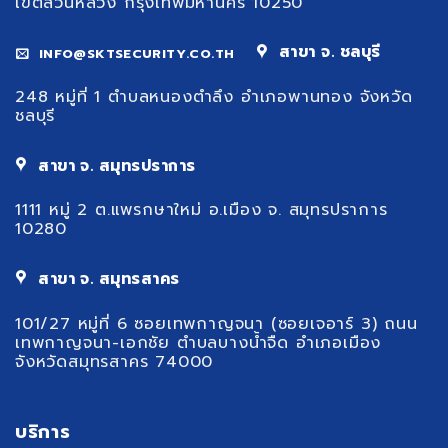
เขตสวนหลวง กรุงเทพมหานคร 10250
สาขา จ. ชลบุรี
INFO@SKTSECURITY.CO.TH
248 หมู่ที่ 1 ตำบลหนองตำลึง อำเภอพานทอง จังหวัด
ชลบุรี
สาขา จ. สมุทรปราการ
1111 หมู่ 2 ต.แพรกษาใหม่ อ.เมือง จ. สมุทรปราการ
10280
สาขา จ. สมุทรสาคร
101/27 หมู่ที่ 6 ซอยเทพกาญจนา (ซอยเจอาร์ 3) ถนน
เทพกาญจนา-เอกชัย ตำบลบางน้ำจืด อำเภอเมือง
จังหวัดสมุทรสาคร 74000
บริการ