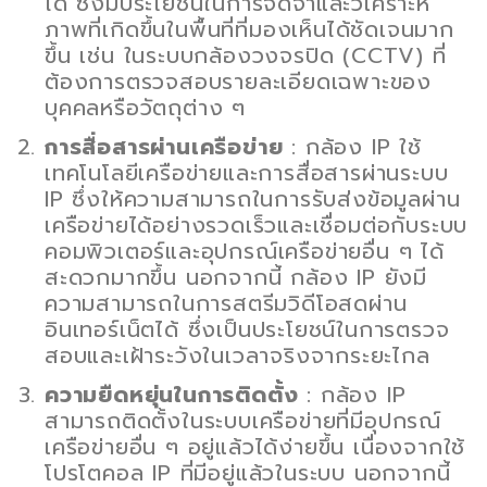
ได้ ซึ่งมีประโยชน์ในการจดจำและวิเคราะห์
ภาพที่เกิดขึ้นในพื้นที่ที่มองเห็นได้ชัดเจนมาก
ขึ้น เช่น ในระบบกล้องวงจรปิด (CCTV) ที่
ต้องการตรวจสอบรายละเอียดเฉพาะของ
บุคคลหรือวัตถุต่าง ๆ
การสื่อสารผ่านเครือข่าย
: กล้อง IP ใช้
เทคโนโลยีเครือข่ายและการสื่อสารผ่านระบบ
IP ซึ่งให้ความสามารถในการรับส่งข้อมูลผ่าน
เครือข่ายได้อย่างรวดเร็วและเชื่อมต่อกับระบบ
คอมพิวเตอร์และอุปกรณ์เครือข่ายอื่น ๆ ได้
สะดวกมากขึ้น นอกจากนี้ กล้อง IP ยังมี
ความสามารถในการสตรีมวิดีโอสดผ่าน
อินเทอร์เน็ตได้ ซึ่งเป็นประโยชน์ในการตรวจ
สอบและเฝ้าระวังในเวลาจริงจากระยะไกล
ความยืดหยุ่นในการติดตั้ง
: กล้อง IP
สามารถติดตั้งในระบบเครือข่ายที่มีอุปกรณ์
เครือข่ายอื่น ๆ อยู่แล้วได้ง่ายขึ้น เนื่องจากใช้
โปรโตคอล IP ที่มีอยู่แล้วในระบบ นอกจากนี้