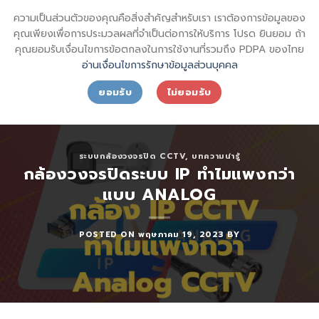
Skip
sql_sktsecurity_
ความเป็นส่วนตัวของคุณคือสิ่งสำคัญสำหรับเรา เราต้องการข้อมูลของ
to
SECURITY SHIN KONG (THAI) INTERNATIONAL CO.,LTD.
คุณเพียงเพื่อการประมวลผลที่จำเป็นต่อการให้บริการ โปรด ยินยอม ถ้า
content
คุณยอมรับเงื่อนไขการข้อตกลงในการใช้งานที่รวมถึง PDPA ของไทย
อ่านเงื่อนไขการรักษาข้อมูลส่วนบุคคล
ยอมรับ
ไม่ยอมรับ
ระบบกล้องวงจรปิด CCTV
,
บทความน่ารู้
กล้องวงจรปิดระบบ IP ทำไมแพงกว่า
แบบ ANALOG
POSTED ON
พฤษภาคม 19, 2023
BY