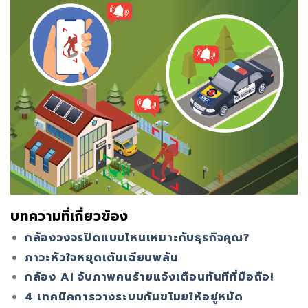
บทความที่เกี่ยวข้อง
กล้องวงจรปิดแบบไหนเหมาะกับธุรกิจคุณ?
ภาวะหัวใจหยุดเต้นเฉียบพลัน
กล้อง AI จับภาพคนร้ายแจ้งเตือนทันทีที่มือถือ!
4 เทคนิคการวางระบบกันขโมยให้อยู่หมัด