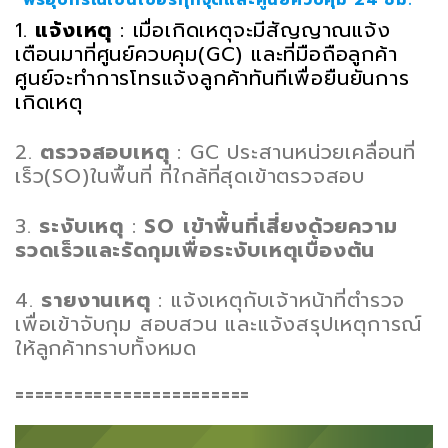
1.
แจ้งเหตุ
: เมื่อเกิดเหตุจะมีสัญญาณแจ้ง
เตือนมาที่ศูนย์ควบคุม(GC) และที่มือถือลูกค้า
ศูนย์จะทำการโทรแจ้งลูกค้าทันทีเพื่อยืนยันการ
เกิดเหตุ
2.
ตรวจสอบเหตุ
: GC ประสานหน่วยเคลื่อนที่
เร็ว(SO)ในพื้นที่ ที่ใกล้ที่สุดเข้าตรวจสอบ
3.
ระงับเหตุ
:
SO เข้าพื้นที่เสี่ยงด้วยความ
รวดเร็วและรัดกุมเพื่อระงับเหตุเบื้องต้น
4.
รายงานเหตุ
: แจ้งเหตุกับเจ้าหน้าที่ตำรวจ
เพื่อเข้าจับกุม สอบสวน และแจ้งสรุปเหตุการณ์
ให้ลูกค้าทราบทั้งหมด
========================