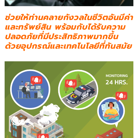
ช่วยให้ท่านคลายกังวลในชีวิตอันมีค่า
และทรัพย์สิน พร้อมกับได้รับความ
ปลอดภัยที่มีประสิทธิภาพมากขึ้น
ด้วยอุปกรณ์และเทคโนโลยีที่ทันสมัย