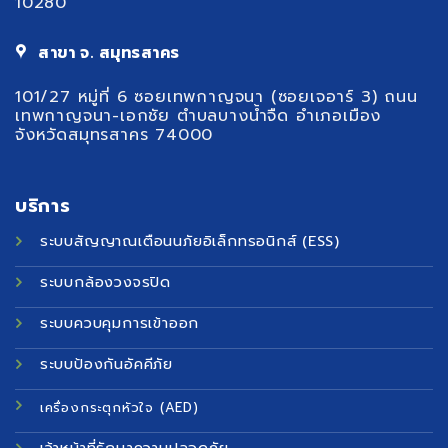
10280
สาขา จ. สมุทรสาคร
101/27 หมู่ที่ 6 ซอยเทพกาญจนา (ซอยเจอาร์ 3) ถนน
เทพกาญจนา-เอกชัย ตำบลบางน้ำจืด อำเภอเมือง
จังหวัดสมุทรสาคร 74000
บริการ
ระบบสัญญาณเตือนนภัยอิเล็กทรอนิกส์ (ESS)
ระบบกล้องวงจรปิด
ระบบควบคุมการเข้าออก
ระบบป้องกันอัคคีภัย
เครื่องกระตุกหัวใจ (AED)