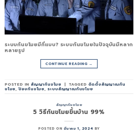
ระบบกันขโมยมีกี่แบบ? ระบบกันขโมยในปัจจุบันมีหลาก
หลายรูป
CONTINUE READING
→
POSTED IN
สัญญากันขโมย
|
TAGGED
ติดตั้งสัญญาณกัน
ขโมย
,
ป้องกันขโมย
,
ระบบสัญญาณกันขโมย
สัญญากันขโมย
5 วิธีกันขโมยขึ้นบ้าน 99%
POSTED ON
มีนาคม 1, 2024
BY