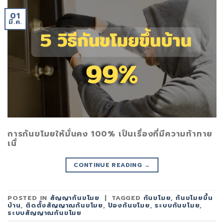
01
มี.ค.
การกันขโมยให้มั่นคง 100% เป็นเรื่องที่มีความท้าทาย
เนื่
CONTINUE READING
→
POSTED IN
สัญญากันขโมย
|
TAGGED
กันขโมย
,
กันขโมยขึ้น
บ้าน
,
ติดตั้งสัญญาณกันขโมย
,
ป้องกันขโมย
,
ระบบกันขโมย
,
ระบบสัญญาณกันขโมย