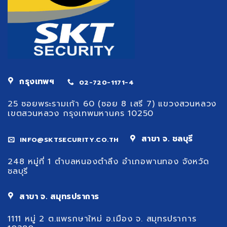
กรุงเทพฯ
02-720-1171-4
25 ซอยพระรามเก้า 60 (ซอย 8 เสรี 7) แขวงสวนหลวง
เขตสวนหลวง กรุงเทพมหานคร 10250
สาขา จ. ชลบุรี
INFO@SKTSECURITY.CO.TH
248 หมู่ที่ 1 ตำบลหนองตำลึง อำเภอพานทอง จังหวัด
ชลบุรี
สาขา จ. สมุทรปราการ
1111 หมู่ 2 ต.แพรกษาใหม่ อ.เมือง จ. สมุทรปราการ