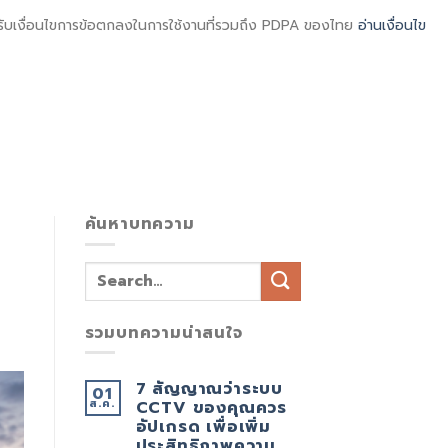
มรับเงื่อนไขการข้อตกลงในการใช้งานที่รวมถึง PDPA ของไทย
อ่านเงื่อนไข
ไทย
ENGLISH
นัดหมาย
ร่วมงานกับเรา
ENGLISH
-
-
ค้นหาบทความ
รวมบทความน่าสนใจ
7 สัญญาณว่าระบบ
01
ส.ค.
CCTV ของคุณควร
อัปเกรด เพื่อเพิ่ม
ประสิทธิภาพความ