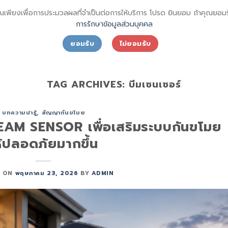
ุณเพียงเพื่อการประมวลผลที่จำเป็นต่อการให้บริการ โปรด ยินยอม ถ้าคุณยอ
การรักษาข้อมูลส่วนบุคคล
ยอมรับ
ไม่ยอมรับ
ชั่น
เกี่ยวกับเรา
ลูกค้าของเรา
บทความ
ติดต่อเรา
TAG ARCHIVES:
บีมเซนเซอร์
บทความน่ารู้
,
สัญญากันขโมย
EAM SENSOR เพื่อเสริมระบบกันขโมย
ห้ปลอดภัยมากขึ้น
D ON
พฤษภาคม 23, 2026
BY
ADMIN