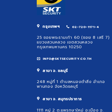
กรุงเทพฯ
02-720-1171-4
25 ซอยพระรามเก้า 60 (ซอย 8 เสรี 7)
แขวงสวนหลวง เขตสวนหลวง
กรุงเทพมหานคร 10250
INFO@SKTSECURITY.CO.TH
สาขา จ. ชลบุรี
248 หมู่ที่ 1 ตำบลหนองตำลึง อำเภอ
พานทอง จังหวัดชลบุรี
สาขา จ. สมุทรปราการ
1111 หมู่ 2 ต.แพรกษาใหม่ อ.เมือง จ.