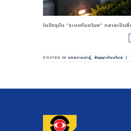
ในปัจจุบัน “ระบบกันขโมย” กลายเป็นสิ
POSTED IN
บทความน่ารู้
,
สัญญากันขโมย
|