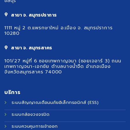
ชลบุรี
สาขา จ. สมุทรปราการ
1111 หมู่ 2 ต.แพรกษาใหม่ อ.เมือง จ. สมุทรปราการ
10280
สาขา จ. สมุทรสาคร
101/27 หมู่ที่ 6 ซอยเทพกาญจนา (ซอยเจอาร์ 3) ถนน
เทพกาญจนา-เอกชัย ตำบลบางน้ำจืด อำเภอเมือง
จังหวัดสมุทรสาคร 74000
บริการ
ระบบสัญญาณเตือนนภัยอิเล็กทรอนิกส์ (ESS)
ระบบกล้องวงจรปิด
ระบบควบคุมการเข้าออก