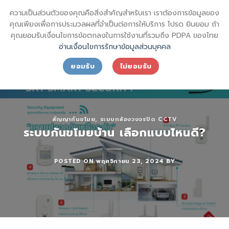
Skip
sql_sktsecurity_
ความเป็นส่วนตัวของคุณคือสิ่งสำคัญสำหรับเรา เราต้องการข้อมูลของ
to
SECURITY SHIN KONG (THAI) INTERNATIONAL CO.,LTD.
คุณเพียงเพื่อการประมวลผลที่จำเป็นต่อการให้บริการ โปรด ยินยอม ถ้า
content
คุณยอมรับเงื่อนไขการข้อตกลงในการใช้งานที่รวมถึง PDPA ของไทย
อ่านเงื่อนไขการรักษาข้อมูลส่วนบุคคล
ยอมรับ
ไม่ยอมรับ
สัญญากันขโมย
,
ระบบกล้องวงจรปิด CCTV
ระบบกันขโมยบ้าน เลือกแบบไหนดี?
POSTED ON
พฤศจิกายน 23, 2024
BY