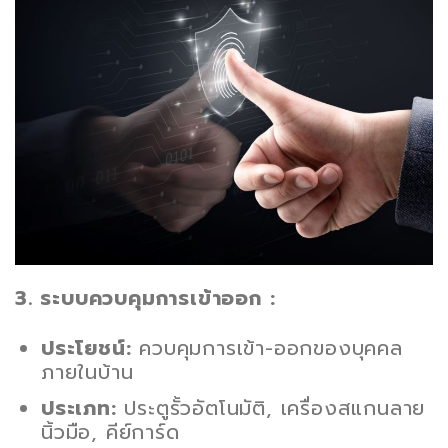
3. ระบบควบคุมการเข้าออก :
ประโยชน์:
ควบคุมการเข้า-ออกของบุคคล
ภายในบ้าน
ประเภท:
ประตูรั้วอัตโนมัติ, เครื่องสแกนลาย
นิ้วมือ, คีย์การ์ด