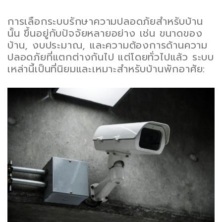
การเลือกระบบรักษาความปลอดภัยสำหรับบ้าน
นั้น ขึ้นอยู่กับปัจจัยหลายอย่าง เช่น ขนาดของ
บ้าน, งบประมาณ, และความต้องการด้านความ
ปลอดภัยที่แตกต่างกันไป แต่โดยทั่วไปแล้ว ระบบ
เหล่านี้เป็นที่นิยมและเหมาะสำหรับบ้านพักอาศัย: