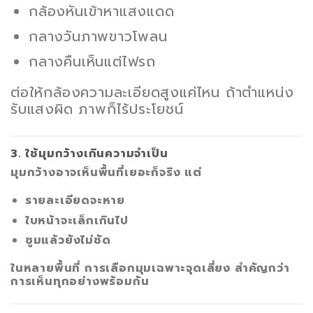
กล้องหันเข้าหาแสงแดด
กลางวันภาพขาวโพลน
กลางคืนเห็นแต่ไฟรถ
ต่อให้กล้องความละเอียดสูงแค่ไหน ถ้าตำแหน่ง
รับแสงผิด ภาพก็ไร้ประโยชน์
3. ใช้มุมกว้างเกินความจำเป็น
มุมกว้างอาจเห็นพื้นที่เยอะก็จริง แต่
รายละเอียดจะหาย
ใบหน้าจะเล็กเกินไป
ซูมแล้วยังไม่ชัด
ในหลายพื้นที่
การเลือกมุมเฉพาะจุดเสี่ยง
สำคัญกว่า
การเห็นทุกอย่างพร้อมกัน