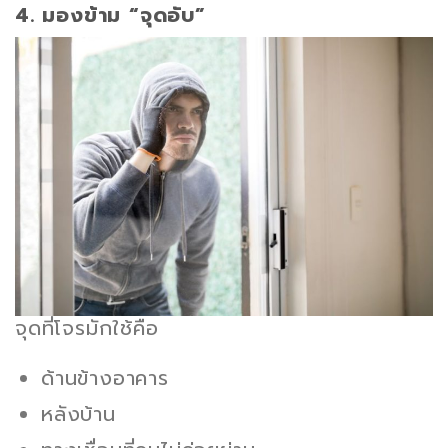
4. มองข้าม “จุดอับ”
จุดที่โจรมักใช้คือ
ด้านข้างอาคาร
หลังบ้าน