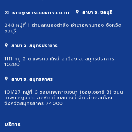
สาขา จ. ชลบุรี
INFO@SKTSECURITY.CO.TH
248 หมู่ที่ 1 ตำบลหนองตำลึง อำเภอพานทอง จังหวัด
ชลบุรี
สาขา จ. สมุทรปราการ
1111 หมู่ 2 ต.แพรกษาใหม่ อ.เมือง จ. สมุทรปราการ
10280
สาขา จ. สมุทรสาคร
101/27 หมู่ที่ 6 ซอยเทพกาญจนา (ซอยเจอาร์ 3) ถนน
เทพกาญจนา-เอกชัย ตำบลบางน้ำจืด อำเภอเมือง
จังหวัดสมุทรสาคร 74000
บริการ