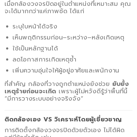
เมื่อกล้องวงจรปิดอยู่ในตำแหน่งที่เหมาะสม คุณ
จะได้มากกว่าแค่ภาพชัด ได้แก่
ระบุใบหน้าได้จริง
เห็นพฤติกรรมก่อน–ระหว่าง–หลังเกิดเหตุ
ใช้เป็นหลักฐานได้
ลดโอกาสการเกิดเหตุซ้ำ
เพิ่มความอุ่นใจให้ผู้อยู่อาศัยและพนักงาน
ที่สำคัญ กล้องที่วางถูกตำแหน่งยังช่วย
ยับยั้ง
เหตุร้ายก่อนจะเกิด
เพราะผู้ไม่หวังดีรู้ว่าพื้นที่นี้
“มีการวางระบบอย่างจริงจัง”
ติดกล้องเอง VS วิเคราะห์โดยผู้เชี่ยวชาญ
การติดตั้งกล้องวงจรปิดด้วยตัวเอง ไม่ได้ผิด