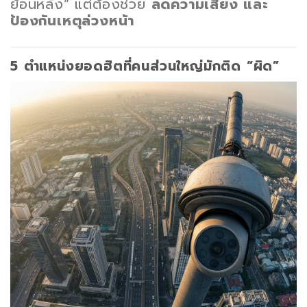
ย้อนหลัง” แต่ต้องช่วย
ลดความเสี่ยง และ
ป้องกันเหตุล่วงหน้า
5 ตำแหน่งยอดฮิตที่คนส่วนใหญ่มักติด “ผิด”