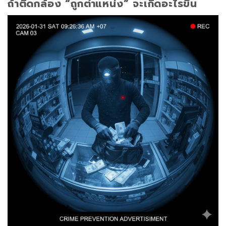
ถ้าติดกล้อง “ถูกตำแหน่ง” จะเกิดอะไรขึ้น