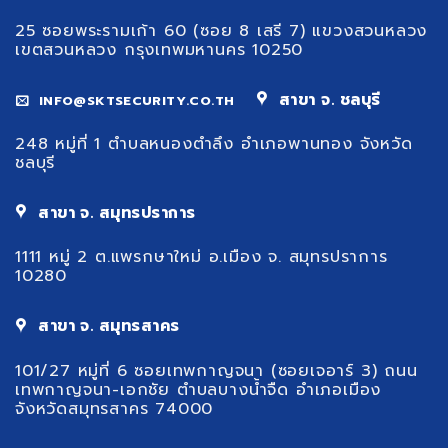
25 ซอยพระรามเก้า 60 (ซอย 8 เสรี 7) แขวงสวนหลวง
เขตสวนหลวง กรุงเทพมหานคร 10250
สาขา จ. ชลบุรี
INFO@SKTSECURITY.CO.TH
248 หมู่ที่ 1 ตำบลหนองตำลึง อำเภอพานทอง จังหวัด
ชลบุรี
สาขา จ. สมุทรปราการ
1111 หมู่ 2 ต.แพรกษาใหม่ อ.เมือง จ. สมุทรปราการ
10280
สาขา จ. สมุทรสาคร
101/27 หมู่ที่ 6 ซอยเทพกาญจนา (ซอยเจอาร์ 3) ถนน
เทพกาญจนา-เอกชัย ตำบลบางน้ำจืด อำเภอเมือง
จังหวัดสมุทรสาคร 74000