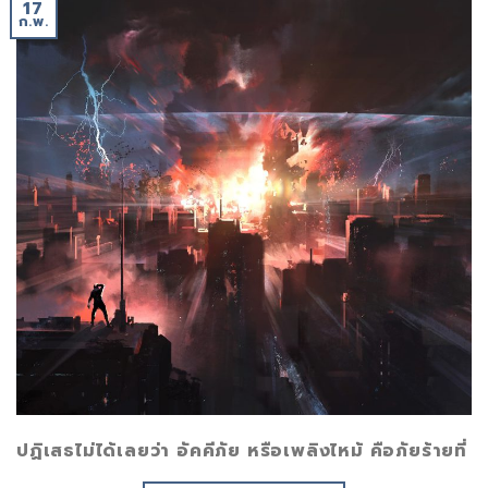
17
ก.พ.
ปฏิเสธไม่ได้เลยว่า อัคคีภัย หรือเพลิงไหม้ คือภัยร้ายที่