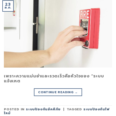
23
ส.ค.
เพราะความแม่นยำและรวดเร็วคือหัวใจของ “ระบบ
แจ้งเหต
CONTINUE READING
→
POSTED IN
ระบบป้องกันอัคคีภัย
|
TAGGED
ระบบป้องกันไฟ
ไหม้