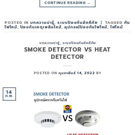
CONTINUE READING
→
POSTED IN
บทความน่ารู้
,
ระบบป้องกันอัคคีภัย
|
TAGGED
กัน
ไฟไหม้
,
ป้องกันเหตุเพลิงไหม้
,
อุปกรณ์ป้องกันไฟไหม้
,
ไฟไหม้
บทความน่ารู้
,
ระบบป้องกันอัคคีภัย
SMOKE DETECTOR VS HEAT
DETECTOR
POSTED ON
กุมภาพันธ์ 14, 2022
BY
14
ก.พ.