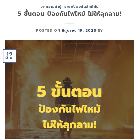
บทความน่ารู้
,
ระบบป้องกันอัคคีภัย
5 ขั้นตอน ป้องกันไฟไหม้ ไม่ให้ลุกลาม!
POSTED ON
มิถุนายน 19, 2023
BY
19
มิ.ย.