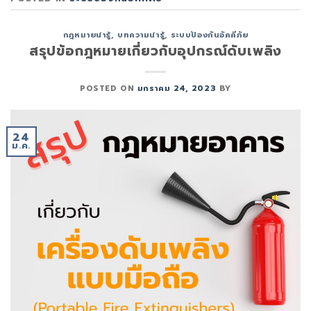
กฎหมายน่ารู้
,
บทความน่ารู้
,
ระบบป้องกันอัคคีภัย
สรุปข้อกฎหมายเกี่ยวกับอุปกรณ์ดับเพลิง
POSTED ON
มกราคม 24, 2023
BY
24
ม.ค.