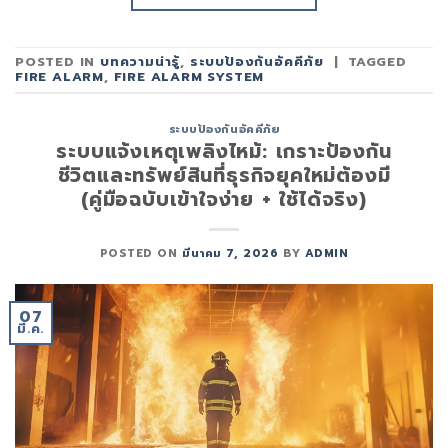
POSTED IN
บทความน่ารู้
,
ระบบป้องกันอัคคีภัย
|
TAGGED
FIRE ALARM
,
FIRE ALARM SYSTEM
ระบบป้องกันอัคคีภัย
ระบบแจ้งเหตุเพลิงไหม้: เกราะป้องกัน
ชีวิตและทรัพย์สินที่ธุรกิจยุคใหม่ต้องมี
(คู่มือฉบับเข้าใจง่าย + ใช้ได้จริง)
POSTED ON
มีนาคม 7, 2026
BY
ADMIN
07
มี.ค.