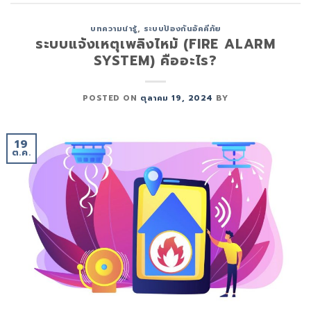
บทความน่ารู้
,
ระบบป้องกันอัคคีภัย
ระบบแจ้งเหตุเพลิงไหม้ (FIRE ALARM
SYSTEM) คืออะไร?
POSTED ON
ตุลาคม 19, 2024
BY
19
ต.ค.