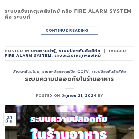
ระบบแจ้งเหตุเพลิงไหม้ หรือ FIRE ALARM SYSTEM
คือ ระบบที
CONTINUE READING
→
POSTED IN
บทความน่ารู้
,
ระบบป้องกันอัคคีภัย
|
TAGGED
FIRE ALARM SYSTEM
,
ระบบแจ้งเหตุเพลิงไหม้
สัญญากันขโมย
,
ระบบกล้องวงจรปิด CCTV
,
ระบบป้องกันอัคคีภัย
ระบบความปลอดภัยในร้านอาหาร
POSTED ON
มิถุนายน 21, 2024
BY
21
มิ.ย.