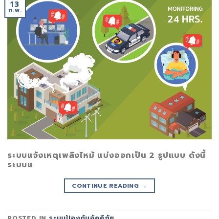
13
ก.พ.
ระบบแจ้งเหตุเพลิงไหม้ แบ่งออกเป็น 2 รูปแบบ ดังนี้
ระบบแ
CONTINUE READING
→
POSTED IN
ระบบป้องกันอัคคีภัย